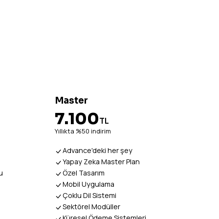
Master
7.100
TL
Yıllıkta %50 indirim
Advance'deki her şey
Yapay Zeka Master Plan
u
Özel Tasarım
ı
Mobil Uygulama
Çoklu Dil Sistemi
Sektörel Modüller
Küresel Ödeme Sistemleri