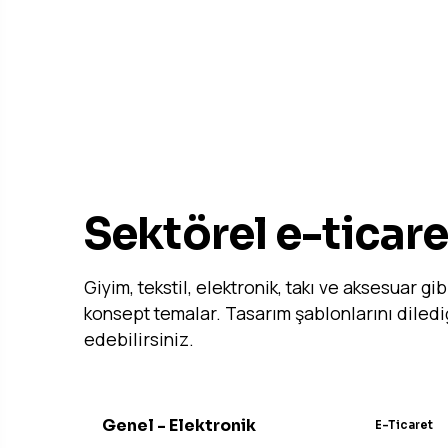
STARTER PAKETLER
Sektörel e-ticare
Giyim, tekstil, elektronik, takı ve aksesuar gi
konsept temalar. Tasarım şablonlarını dilediğ
edebilirsiniz.
Genel - Elektronik
E-Ticaret