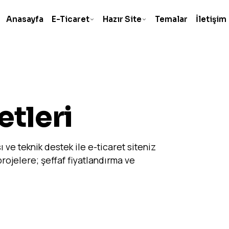
Anasayfa
E-Ticaret
Hazır Site
Temalar
İletişim
etleri
sı ve teknik destek ile e-ticaret siteniz
ojelere; şeffaf fiyatlandırma ve