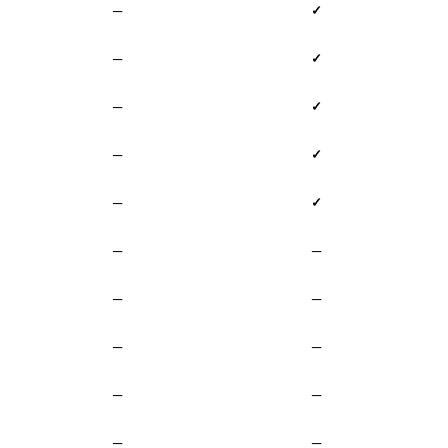
—
✓
—
✓
—
✓
—
✓
—
✓
—
—
—
—
—
—
—
—
—
—