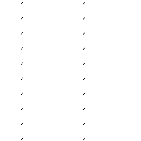
✓
✓
✓
✓
✓
✓
✓
✓
✓
✓
✓
✓
✓
✓
✓
✓
✓
✓
✓
✓