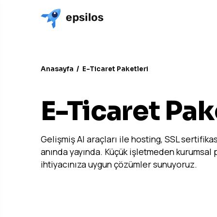
Anasayfa
/
E-Ticaret Paketleri
AI İLE MAKSİMUM PERFORMANS
E-Ticaret Pak
Gelişmiş AI araçları ile hosting, SSL sertifika
anında yayında. Küçük işletmeden kurumsal pr
ihtiyacınıza uygun çözümler sunuyoruz.