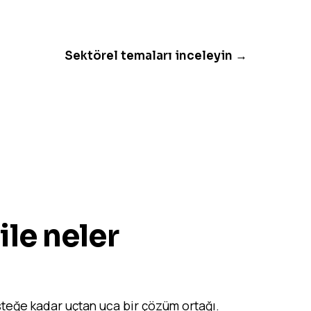
Sektörel temaları inceleyin →
ile neler
teğe kadar uçtan uca bir çözüm ortağı.