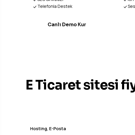
Telefonla Destek
Ses
Canlı Demo Kur
STANDART PAKETLER
E Ticaret sitesi fi
Hosting, E-Posta