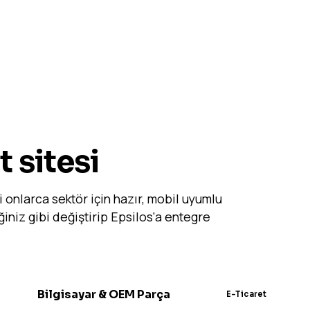
t sitesi
bi onlarca sektör için hazır, mobil uyumlu
iniz gibi değiştirip Epsilos'a entegre
Bilgisayar & OEM Parça
E-Ticaret