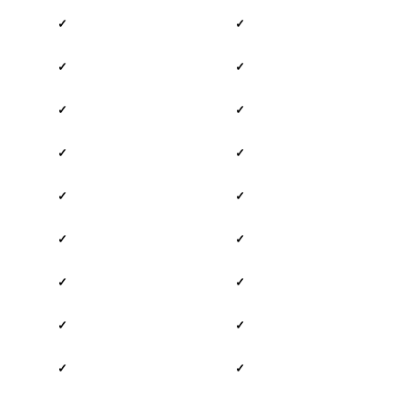
✓
✓
✓
✓
✓
✓
✓
✓
✓
✓
✓
✓
✓
✓
✓
✓
✓
✓