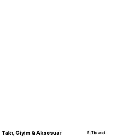
Takı, Giyim & Aksesuar
E-Ticaret