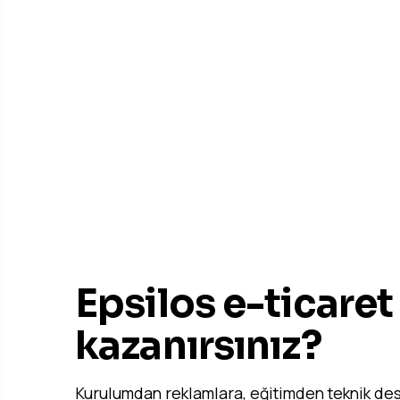
UYGUN FIYATLARLA ETKIN ÇÖZÜM
Epsilos e-ticaret 
kazanırsınız?
Kurulumdan reklamlara, eğitimden teknik des