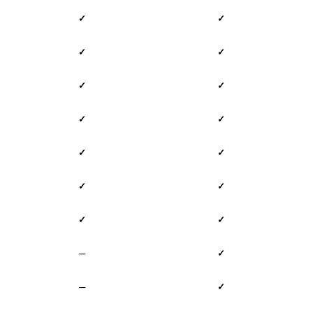
✓
✓
✓
✓
✓
✓
✓
✓
✓
✓
✓
✓
✓
✓
—
✓
—
✓