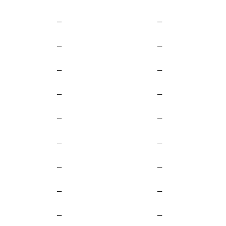
—
—
—
—
—
—
—
—
—
—
—
—
—
—
—
—
—
—