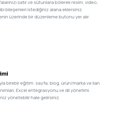
larınızı satır ve sütunlara bölerek resim, video,
bi bileşenleri istediğiniz alana eklersiniz.
şenin üzerinde bir düzenleme butonu yer alır.
timi
a birebir eğitim: sayfa, blog, ürün/marka ve ilan
ımları, Excel entegrasyonu ve dil yönetimi.
iz yönetebilir hale gelirsiniz.