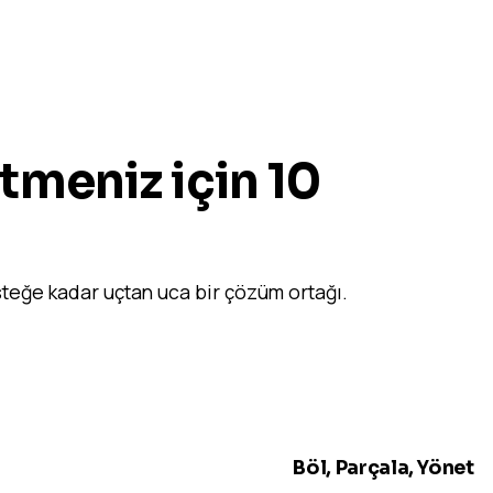
etmeniz için 10
teğe kadar uçtan uca bir çözüm ortağı.
02
Böl, Parçala, Yönet