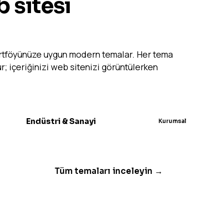
 sitesi
portföyünüze uygun modern temalar. Her tema
r; içeriğinizi web sitenizi görüntülerken
Endüstri & Sanayi
Kurumsal
Tüm temaları inceleyin →