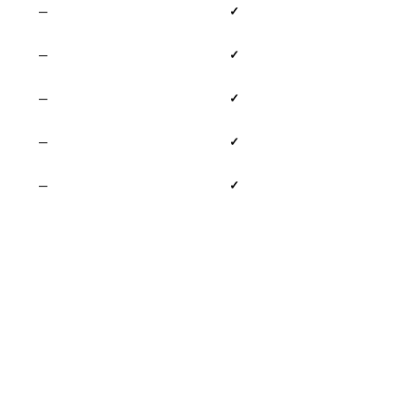
—
✓
—
✓
—
✓
—
✓
—
✓