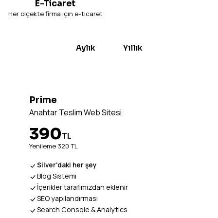
E-Ticaret
Her ölçekte firma için e-ticaret
Aylık
Yıllık
Prime
Anahtar Teslim Web Sitesi
390
TL
Yenileme 320 TL
Silver'daki her şey
Blog Sistemi
İçerikler tarafımızdan eklenir
SEO yapılandırması
Search Console & Analytics