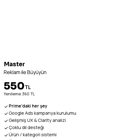
EN POPÜLER
Master
Reklam ile Büyüyün
550
TL
Yenileme 360 TL
Prime'daki her şey
Google Ads kampanya kurulumu
Gelişmiş UX & Clarity analizi
Çoklu dil desteği
Ürün / kategori sistemi