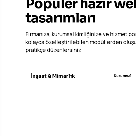
Popüler hazır web
tasarımları
Firmanıza, kurumsal kimliğinize ve hizmet 
kolayca özelleştirilebilen modüllerden oluşu
pratikçe düzenlersiniz.
İnşaat & Mimarlık
Kurumsal