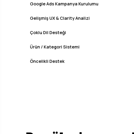
Google Ads Kampanya Kurulumu
Gelişmiş UX & Clarity Analizi
Çoklu Dil Desteği
Ürün / Kategori Sistemi
Öncelikli Destek
YAPAY ZEKA DESTEKLİ TASARIMLAR