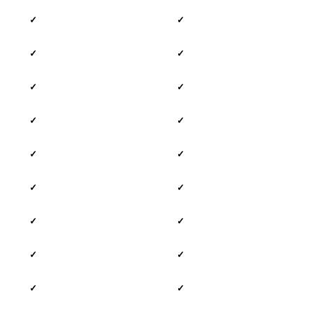
✓
✓
✓
✓
✓
✓
✓
✓
✓
✓
✓
✓
✓
✓
✓
✓
✓
✓