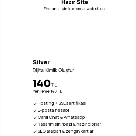
Hazır Site
Firmanız için kurumsal web sitesi
Silver
Dijital Kimlik Oluştur
140
TL
Yenileme 140 TL
Hosting + SSL sertifikası
E-posta hesabı
Canlı Chat & Whatsapp
Tasarım sihirbazı & hazır bloklar
SEO araçları & zengin kartlar