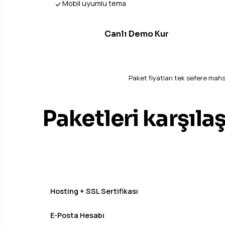
Mobil uyumlu tema
Canlı Demo Kur
Paket fiyatları tek sefere mahs
Paketleri karşılaş
Hosting + SSL Sertifikası
E-Posta Hesabı