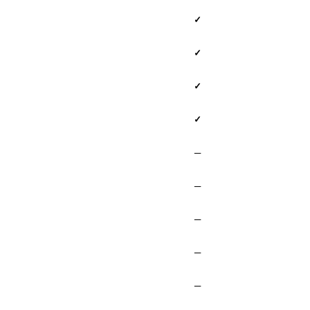
✓
✓
✓
✓
—
—
—
—
—