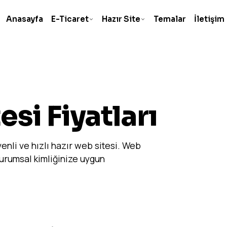
Anasayfa
E-Ticaret
Hazır Site
Temalar
İletişim
si Fiyatları
enli ve hızlı hazır web sitesi. Web
 kurumsal kimliğinize uygun