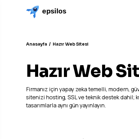
Anasayfa
/
Hazır Web Sitesi
ANAHTAR TESLIM ÇÖZÜM
Hazır Web Site
Firmanız için yapay zeka temelli, modern, güv
sitenizi hosting, SSL ve teknik destek dahil;
tasarımlarla aynı gün yayınlayın.