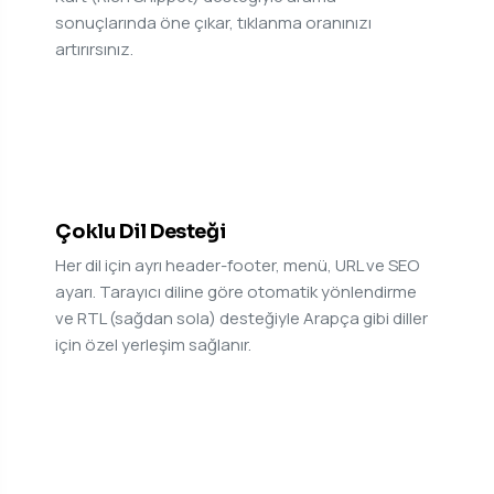
sonuçlarında öne çıkar, tıklanma oranınızı
artırırsınız.
09
Çoklu Dil Desteği
Her dil için ayrı header-footer, menü, URL ve SEO
ayarı. Tarayıcı diline göre otomatik yönlendirme
ve RTL (sağdan sola) desteğiyle Arapça gibi diller
için özel yerleşim sağlanır.
10