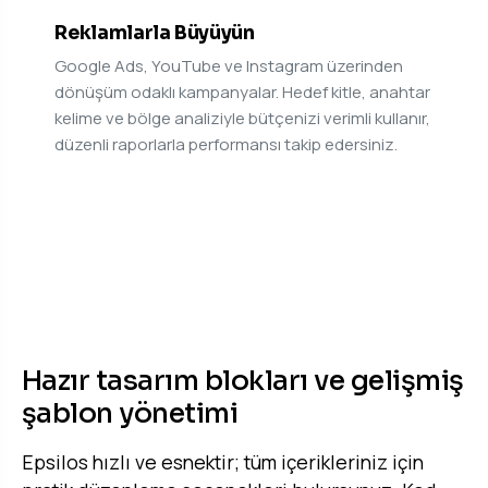
Reklamlarla Büyüyün
Google Ads, YouTube ve Instagram üzerinden
dönüşüm odaklı kampanyalar. Hedef kitle, anahtar
kelime ve bölge analiziyle bütçenizi verimli kullanır,
düzenli raporlarla performansı takip edersiniz.
HIZLI VE PRATIK KULLANIM
Hazır tasarım blokları ve gelişmiş
şablon yönetimi
Epsilos hızlı ve esnektir; tüm içerikleriniz için