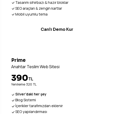
Tasarım sihirbazı & hazır bloklar
SEO araçları & zengin kartlar
Mobil uyumlu tema
Canlı Demo Kur
Prime
Anahtar Teslim Web Sitesi
390
TL
Yenileme 320 TL
Silver'daki her şey
Blog Sistemi
İçerikler tarafımızdan eklenir
SEO yapılandırması