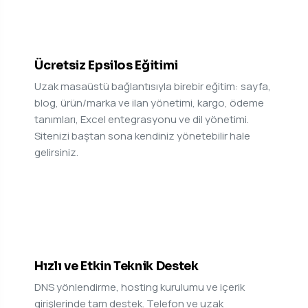
04
Ücretsiz Epsilos Eğitimi
Uzak masaüstü bağlantısıyla birebir eğitim: sayfa,
blog, ürün/marka ve ilan yönetimi, kargo, ödeme
tanımları, Excel entegrasyonu ve dil yönetimi.
Sitenizi baştan sona kendiniz yönetebilir hale
gelirsiniz.
05
Hızlı ve Etkin Teknik Destek
DNS yönlendirme, hosting kurulumu ve içerik
girişlerinde tam destek. Telefon ve uzak