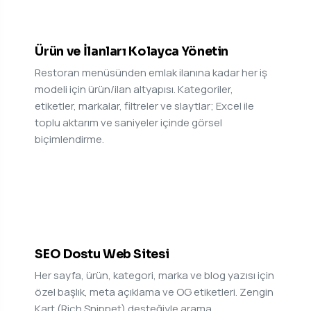
07
Ürün ve İlanları Kolayca Yönetin
Restoran menüsünden emlak ilanına kadar her iş
modeli için ürün/ilan altyapısı. Kategoriler,
etiketler, markalar, filtreler ve slaytlar; Excel ile
toplu aktarım ve saniyeler içinde görsel
biçimlendirme.
08
SEO Dostu Web Sitesi
Her sayfa, ürün, kategori, marka ve blog yazısı için
özel başlık, meta açıklama ve OG etiketleri. Zengin
Kart (Rich Snippet) desteğiyle arama