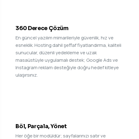
01
360 Derece Çözüm
En güncel yazılım mimarileriyle güvenlik, hız ve
esneklik. Hosting dahil şeffaf fiyatlandırma, kaliteli
sunucular, düzenli yedekleme ve uzak
masaüstüyle uygulamalı destek; Google Ads ve
Instagram reklam desteğiyle doğru hedef kitleye
ulaşırsınız.
02
Böl, Parçala, Yönet
Her öğe bir modüldür; sayfalarınızı satır ve