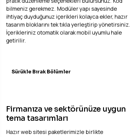
pratik düzenleme seçenekleri bulursunuz. Kod
bilmeniz gerekmez. Modüler yapı sayesinde
ihtiyaç duyduğunuz içerikleri kolayca ekler, hazır
tasarım bloklarını tek tıkla yerleştirip yönetirsiniz.
İçerikleriniz otomatik olarak mobil uyumlu hale
getirilir.
Sürükle Bırak Bölümler
ARAYÜZ TASARIMLARI
Firmanıza ve sektörünüze uygun
tema tasarımları
Hazır web sitesi paketlerimizle birlikte