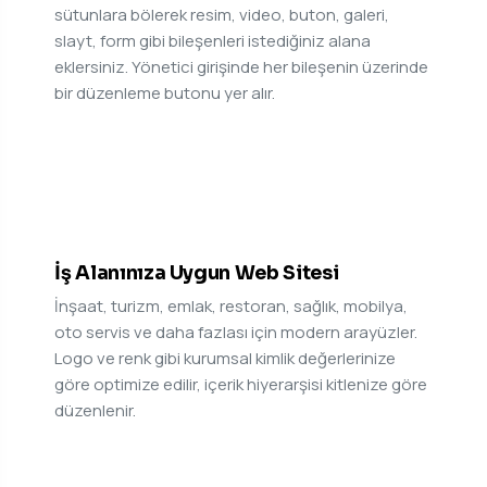
sütunlara bölerek resim, video, buton, galeri,
slayt, form gibi bileşenleri istediğiniz alana
eklersiniz. Yönetici girişinde her bileşenin üzerinde
bir düzenleme butonu yer alır.
03
İş Alanınıza Uygun Web Sitesi
İnşaat, turizm, emlak, restoran, sağlık, mobilya,
oto servis ve daha fazlası için modern arayüzler.
Logo ve renk gibi kurumsal kimlik değerlerinize
göre optimize edilir, içerik hiyerarşisi kitlenize göre
düzenlenir.