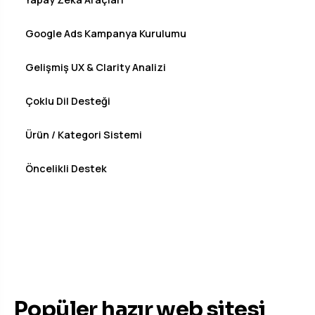
Google Ads Kampanya Kurulumu
Gelişmiş UX & Clarity Analizi
Çoklu Dil Desteği
Ürün / Kategori Sistemi
Öncelikli Destek
YAPAY ZEKA DESTEKLİ TASARIMLAR
Popüler hazır web sitesi