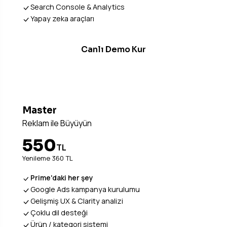
Search Console & Analytics
Yapay zeka araçları
Canlı Demo Kur
EN POPÜLER
Master
Reklam ile Büyüyün
550
TL
Yenileme 360 TL
Prime'daki her şey
Google Ads kampanya kurulumu
Gelişmiş UX & Clarity analizi
Çoklu dil desteği
Ürün / kategori sistemi