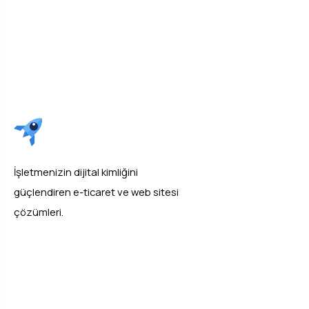
İşletmenizin dijital kimliğini
güçlendiren e-ticaret ve web sitesi
çözümleri.
Epsilos
Kullanıcı İşlemleri