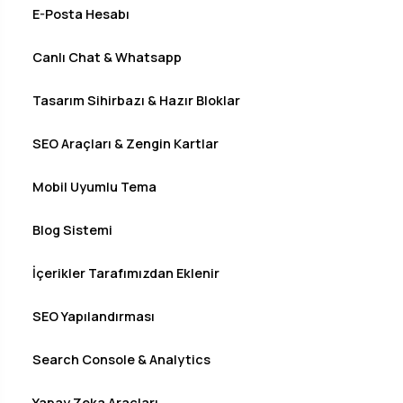
E-Posta Hesabı
Canlı Chat & Whatsapp
Tasarım Sihirbazı & Hazır Bloklar
SEO Araçları & Zengin Kartlar
Mobil Uyumlu Tema
Blog Sistemi
İçerikler Tarafımızdan Eklenir
SEO Yapılandırması
Search Console & Analytics
Yapay Zeka Araçları