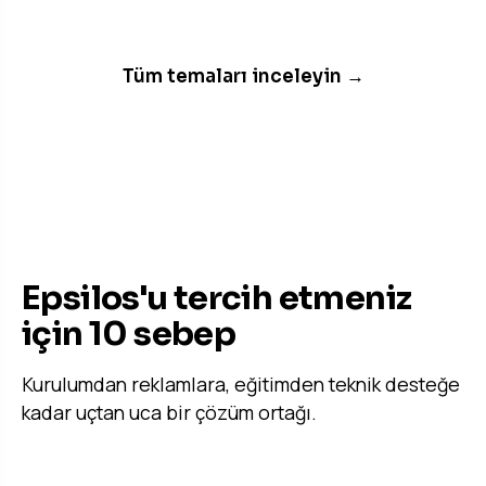
Tüm temaları inceleyin →
EPSILOS'A DERİN BAKIŞ
Epsilos'u tercih etmeniz
için 10 sebep
Kurulumdan reklamlara, eğitimden teknik desteğe
kadar uçtan uca bir çözüm ortağı.