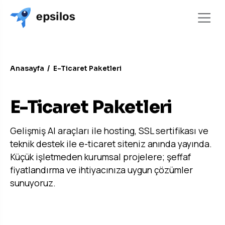
Anasayfa
/
E-Ticaret Paketleri
AI İLE MAKSİMUM PERFORMANS
E-Ticaret Paketleri
Gelişmiş AI araçları ile hosting, SSL sertifikası ve
teknik destek ile e-ticaret siteniz anında yayında.
Küçük işletmeden kurumsal projelere; şeffaf
fiyatlandırma ve ihtiyacınıza uygun çözümler
sunuyoruz.