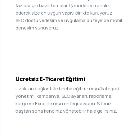
fazlası için hazır temalar. İş modelinizi analiz
ederek size en uygun yapıyı birlikte kuruyoruz;
SEO dostu yerleşim ve uygulama düzeyinde mobil
deneyim sunuyoruz.
04
Ücretsiz E-Ticaret Eğitimi
Uzaktan bağlantı ile birebir eğitim: ürün/kategori
yönetimi, kampanya, SEO ayarları, raporlama,
kargo ve Excel ile ürün entegrasyonu. Sitenizi
baştan sona kendiniz yönetebilir hale gelirsiniz.