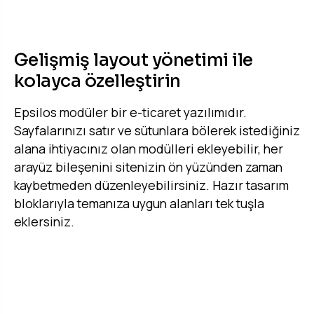
KOLAY ÖZELLEŞTIRME
Gelişmiş layout yönetimi ile
kolayca özelleştirin
Epsilos modüler bir e-ticaret yazılımıdır.
Sayfalarınızı satır ve sütunlara bölerek istediğiniz
alana ihtiyacınız olan modülleri ekleyebilir, her
arayüz bileşenini sitenizin ön yüzünden zaman
kaybetmeden düzenleyebilirsiniz. Hazır tasarım
bloklarıyla temanıza uygun alanları tek tuşla
eklersiniz.