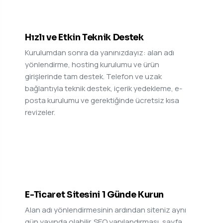
05
Hızlı ve Etkin Teknik Destek
Kurulumdan sonra da yanınızdayız: alan adı
yönlendirme, hosting kurulumu ve ürün
girişlerinde tam destek. Telefon ve uzak
bağlantıyla teknik destek, içerik yedekleme, e-
posta kurulumu ve gerektiğinde ücretsiz kısa
revizeler.
06
E-Ticaret Sitesini 1 Günde Kurun
Alan adı yönlendirmesinin ardından siteniz aynı
gün yayında olabilir. SEO yapılandırması, sayfa