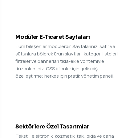
02
Modüler E-Ticaret Sayfaları
Tüm bileşenler modülerdir. Sayfalarınızı satır ve
sütunlara bölerek ürün slaytları, kategori listeleri,
filtreler ve bannerları tıkla-ekle yöntemiyle
düzenlersiniz. CSS bilenler için gelişmiş
özelleştirme; herkes için pratik yönetim paneli.
03
Sektörlere Özel Tasarımlar
Tekstil, elektronik, kozmetik, takı, gıda ve daha