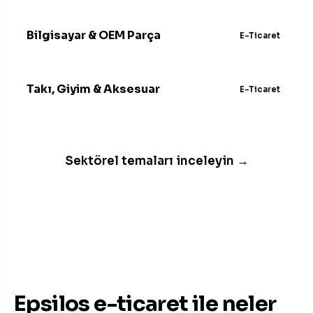
Bilgisayar & OEM Parça
E-Ticaret
Takı, Giyim & Aksesuar
E-Ticaret
Sektörel temaları inceleyin →
UYGUN FIYATLARLA ETKIN ÇÖZÜM
Epsilos e-ticaret ile neler