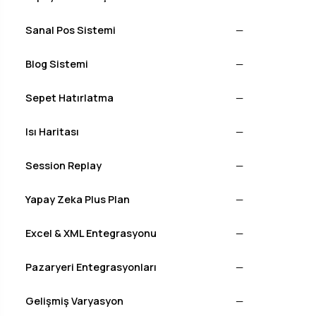
Sanal Pos Sistemi
—
Blog Sistemi
—
Sepet Hatırlatma
—
Isı Haritası
—
Session Replay
—
Yapay Zeka Plus Plan
—
Excel & XML Entegrasyonu
—
Pazaryeri Entegrasyonları
—
Gelişmiş Varyasyon
—