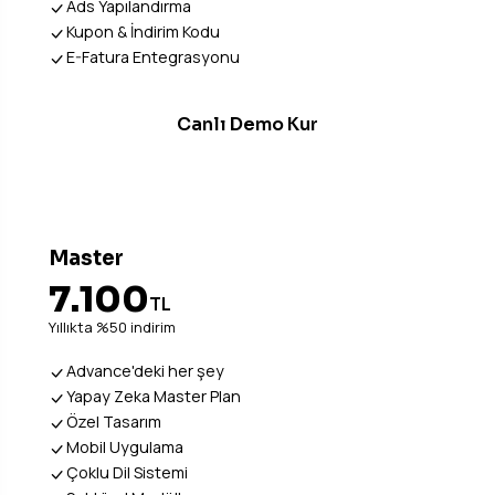
Ads Yapılandırma
Kupon & İndirim Kodu
E-Fatura Entegrasyonu
Canlı Demo Kur
Master
7.100
TL
Yıllıkta %50 indirim
Advance'deki her şey
Yapay Zeka Master Plan
Özel Tasarım
Mobil Uygulama
Çoklu Dil Sistemi