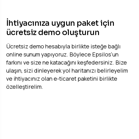
ÜCRETSIZ ONLINE SUNUM
İhtiyacınıza uygun paket için
ücretsiz demo oluşturun
Ücretsiz demo hesabıyla birlikte isteğe bağlı
online sunum yapıyoruz. Böylece Epsilos'un
farkını ve size ne katacağını keşfedersiniz. Bize
ulaşın, sizi dinleyerek yol haritanızı belirleyelim
ve ihtiyacınız olan e-ticaret paketini birlikte
özelleştirelim.
Ücretsiz Demo İste →