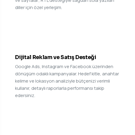
ve sayfalar; RTL desteğiyle sağdan sola yazılan
diller için özel yerleşim.
10
Dijital Reklam ve Satış Desteği
Google Ads, Instagram ve Facebook üzerinden
dönüşüm odaklı kampanyalar. Hedef kitle, anahtar
kelime ve lokasyon analiziyle bütçenizi verimli
kullanır, detaylı raporlarla performansı takip
edersiniz.