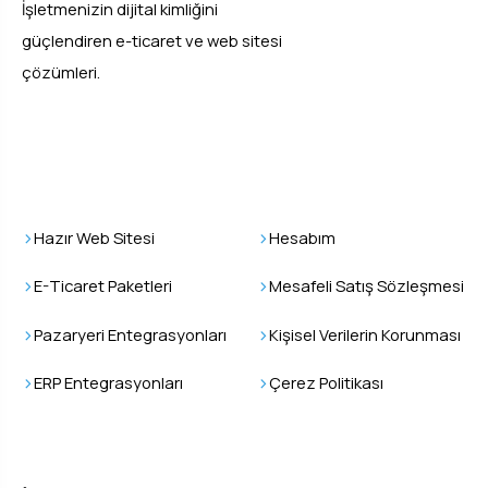
İşletmenizin dijital kimliğini
güçlendiren e-ticaret ve web sitesi
çözümleri.
Epsilos
Kullanıcı İşlemleri
Hazır Web Sitesi
Hesabım
E-Ticaret Paketleri
Mesafeli Satış Sözleşmesi
Pazaryeri Entegrasyonları
Kişisel Verilerin Korunması
ERP Entegrasyonları
Çerez Politikası
İletişim