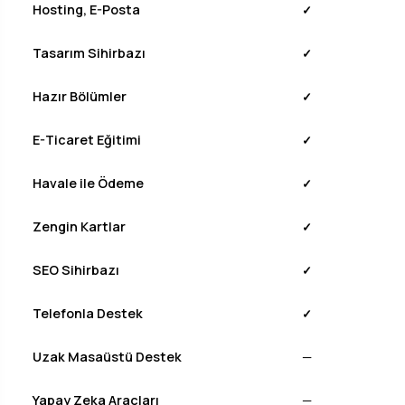
Hosting, E-Posta
✓
Tasarım Sihirbazı
✓
Hazır Bölümler
✓
E-Ticaret Eğitimi
✓
Havale ile Ödeme
✓
Zengin Kartlar
✓
SEO Sihirbazı
✓
Telefonla Destek
✓
Uzak Masaüstü Destek
—
Yapay Zeka Araçları
—