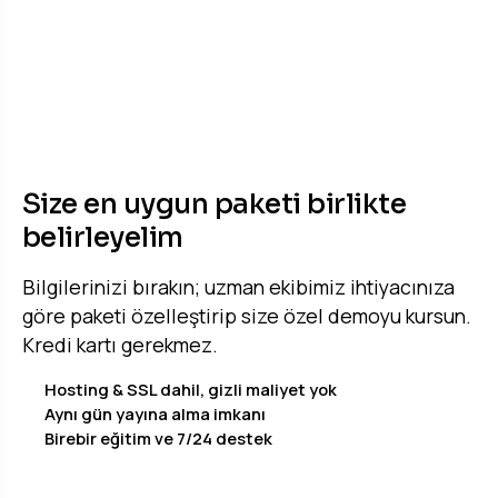
TEKLIF & DEMO
Size en uygun paketi birlikte
belirleyelim
Bilgilerinizi bırakın; uzman ekibimiz ihtiyacınıza
göre paketi özelleştirip size özel demoyu kursun.
Kredi kartı gerekmez.
Hosting & SSL dahil, gizli maliyet yok
Aynı gün yayına alma imkanı
Birebir eğitim ve 7/24 destek