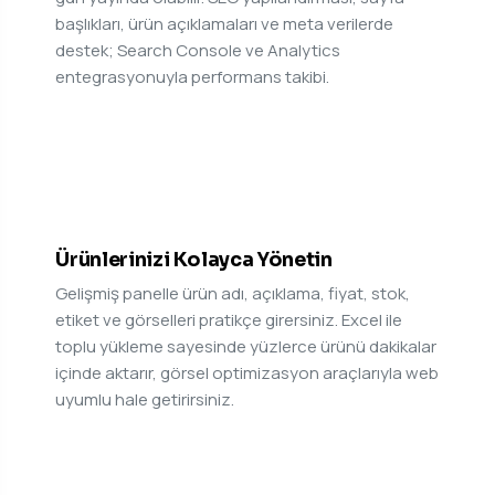
başlıkları, ürün açıklamaları ve meta verilerde
destek; Search Console ve Analytics
entegrasyonuyla performans takibi.
07
Ürünlerinizi Kolayca Yönetin
Gelişmiş panelle ürün adı, açıklama, fiyat, stok,
etiket ve görselleri pratikçe girersiniz. Excel ile
toplu yükleme sayesinde yüzlerce ürünü dakikalar
içinde aktarır, görsel optimizasyon araçlarıyla web
uyumlu hale getirirsiniz.