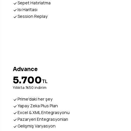
Sepet Hatırlatma
Isı Haritası
Session Replay
Canlı Demo Kur
Advance
5.700
TL
Yıllıkta %50 indirim
Prime'daki her şey
Yapay Zeka Plus Plan
Excel & XML Entegrasyonu
Pazaryeri Entegrasyonları
Gelişmiş Varyasyon