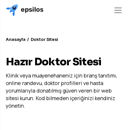
Anasayfa
/
Doktor Sitesi
DOKTOR & KLINIK SITESI
Hazır Doktor Sitesi
Klinik veya muayenehaneniz için branş tanıtımı,
online randevu, doktor profilleri ve hasta
yorumlarıyla donatılmış güven veren bir web
sitesi kurun. Kod bilmeden içeriğinizi kendiniz
yönetin.
Ücretsiz Demo İste →