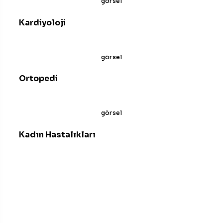
Kardiyoloji
İncele
Ortopedi
İncele
Kadın Hastalıkları
İncele
TEKLIF & DEMO