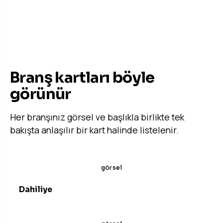
ÖRNEK GÖRÜNÜM
Branş kartları böyle
görünür
Her branşınız görsel ve başlıkla birlikte tek
bakışta anlaşılır bir kart halinde listelenir.
Dahiliye
İncele