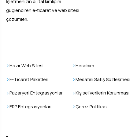
İşletmenizin dijital kimliğini
güçlendiren e-ticaret ve web sitesi
çözümleri.
Epsilos
Kullanıcı İşlemleri
Hazır Web Sitesi
Hesabım
E-Ticaret Paketleri
Mesafeli Satış Sözleşmesi
Pazaryeri Entegrasyonları
Kişisel Verilerin Korunması
ERP Entegrasyonları
Çerez Politikası
İletişim