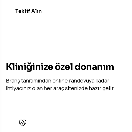
Teklif Alın
ÖNE ÇIKAN ÖZELLIKLER
Kliniğinize özel donanım
Branş tanıtımından online randevuya kadar
ihtiyacınız olan her araç sitenizde hazır gelir.