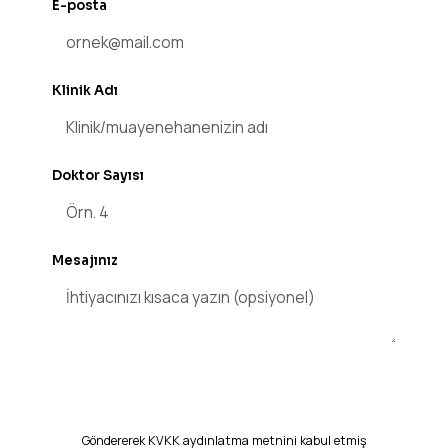
E-posta
Klinik Adı
Doktor Sayısı
Mesajınız
Ücretsiz Demo & Teklif İste
Göndererek
KVKK aydınlatma metnini
kabul etmiş