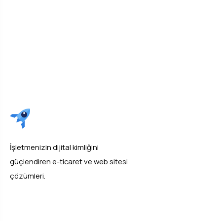
WhatsApp'tan Yazın
İşletmenizin dijital kimliğini
güçlendiren e-ticaret ve web sitesi
çözümleri.