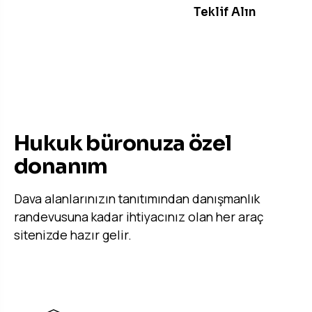
Paketleri Görün →
Teklif Alın
ÖNE ÇIKAN ÖZELLIKLER
Hukuk büronuza özel
donanım
Dava alanlarınızın tanıtımından danışmanlık
randevusuna kadar ihtiyacınız olan her araç
sitenizde hazır gelir.