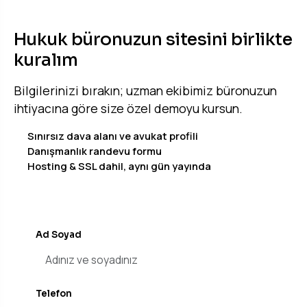
TEKLIF & DEMO
Hukuk büronuzun sitesini birlikte
kuralım
Bilgilerinizi bırakın; uzman ekibimiz büronuzun
ihtiyacına göre size özel demoyu kursun.
Sınırsız dava alanı ve avukat profili
Danışmanlık randevu formu
Hosting & SSL dahil, aynı gün yayında
Ad Soyad
Telefon