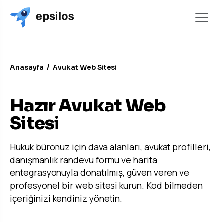
Anasayfa
/
Avukat Web Sitesi
KURUMSAL HUKUK BÜROSU SITESI
Hazır Avukat Web
Sitesi
Hukuk büronuz için dava alanları, avukat profilleri,
danışmanlık randevu formu ve harita
entegrasyonuyla donatılmış, güven veren ve
profesyonel bir web sitesi kurun. Kod bilmeden
içeriğinizi kendiniz yönetin.