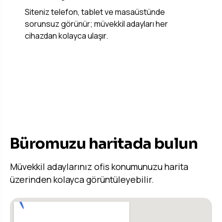
Siteniz telefon, tablet ve masaüstünde
sorunsuz görünür; müvekkil adayları her
cihazdan kolayca ulaşır.
OFIS KONUMU
Büromuzu haritada bulun
Müvekkil adaylarınız ofis konumunuzu harita
üzerinden kolayca görüntüleyebilir.